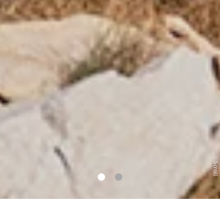
Scroll
1
2